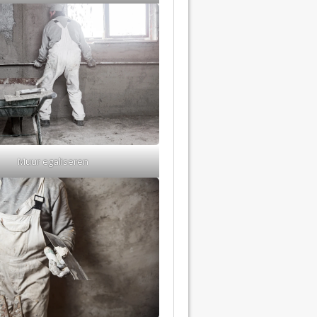
Muur egaliseren