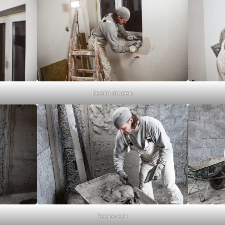
Kozijn stucen
Raapwerk