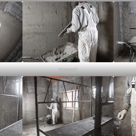
Raapwerk