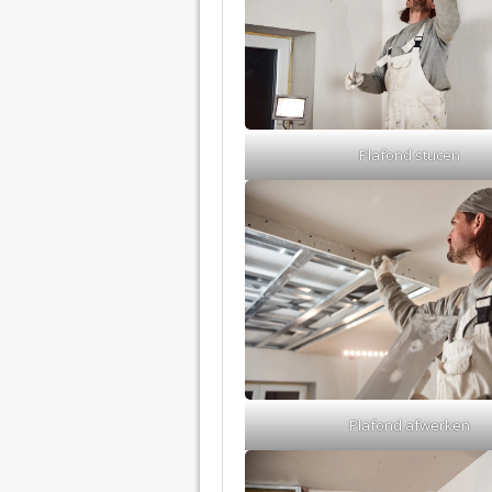
Plafond stucen
Plafond afwerken