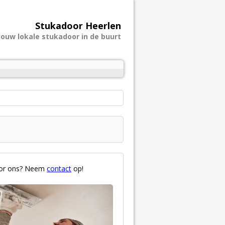
Stukadoor Heerlen
Jouw lokale stukadoor in de buurt
voor ons? Neem
contact
op!