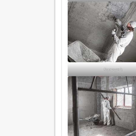
Raapwerk