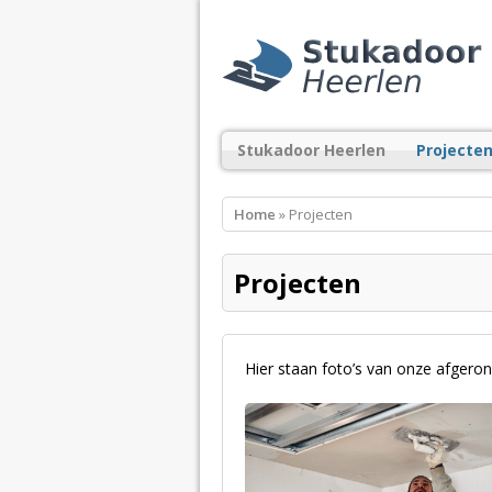
Stukadoor Heerlen
Projecte
Home
» Projecten
Projecten
Hier staan foto’s van onze afgero